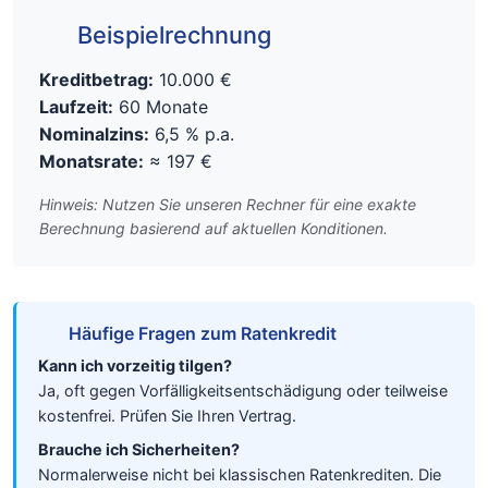
Beispielrechnung
Kreditbetrag:
10.000 €
Laufzeit:
60 Monate
Nominalzins:
6,5 % p.a.
Monatsrate:
≈ 197 €
Hinweis: Nutzen Sie unseren Rechner für eine exakte
Berechnung basierend auf aktuellen Konditionen.
Häufige Fragen zum Ratenkredit
Kann ich vorzeitig tilgen?
Ja, oft gegen Vorfälligkeitsentschädigung oder teilweise
kostenfrei. Prüfen Sie Ihren Vertrag.
Brauche ich Sicherheiten?
Normalerweise nicht bei klassischen Ratenkrediten. Die