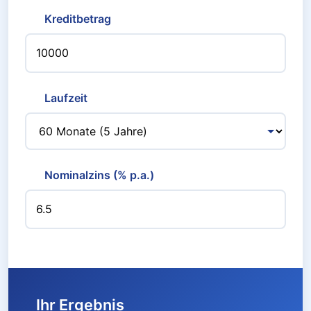
Kreditbetrag
Laufzeit
Nominalzins (% p.a.)
Ihr Ergebnis